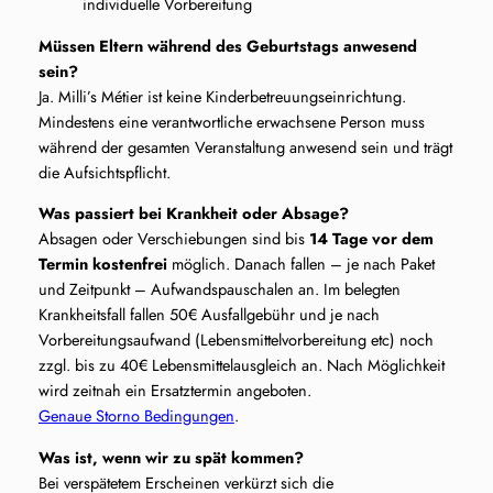
individuelle Vorbereitung
Müssen Eltern während des Geburtstags anwesend
sein?
Ja. Milli’s Métier ist keine Kinderbetreuungseinrichtung.
Mindestens eine verantwortliche erwachsene Person muss
während der gesamten Veranstaltung anwesend sein und trägt
die Aufsichtspflicht.
Was passiert bei Krankheit oder Absage?
Absagen oder Verschiebungen sind bis
14 Tage vor dem
Termin kostenfrei
möglich. Danach fallen – je nach Paket
und Zeitpunkt – Aufwandspauschalen an. Im belegten
Krankheitsfall fallen 50€ Ausfallgebühr und je nach
Vorbereitungsaufwand (Lebensmittelvorbereitung etc) noch
zzgl. bis zu 40€ Lebensmittelausgleich an. Nach Möglichkeit
wird zeitnah ein Ersatztermin angeboten.
Genaue Storno Bedingungen
.
Was ist, wenn wir zu spät kommen?
Bei verspätetem Erscheinen verkürzt sich die