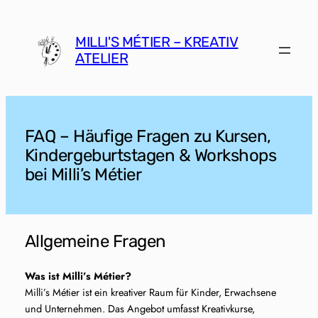
Zum
Inhalt
MILLI'S MÉTIER – KREATIV
springen
ATELIER
FAQ – Häufige Fragen zu Kursen,
Kindergeburtstagen & Workshops
bei Milli’s Métier
Allgemeine Fragen
Was ist Milli’s Métier?
Milli’s Métier ist ein kreativer Raum für Kinder, Erwachsene
und Unternehmen. Das Angebot umfasst Kreativkurse,