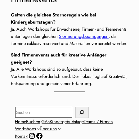
Gelten die gleichen Stornoregeln wie bei
Kindergeburtstagen?
Ja. Auch Workshops für Erwachsene, Firmen- und Teamevents
unterliegen den gleichen
Stornierungsbedingungen
, da
Termine exklusiv reserviert und Materialien vorbereitet werden.
Sind Firmenevents auch für kreative Anfänger
geeignet?
Ja. Alle Workshops sind so aufgebaut, dass keine
Vorkenntnisse erforderlich sind. Der Fokus liegt auf Kreativität,
Entspannung und gemeinsamer Erfahrung.
Suchen
Home
Buchen
JGAs
Kindergeburtstage
Teams / Firmen
Workshops
Über uns
Instagram
Facebook
Kontakt